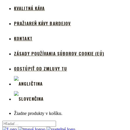
KVALITNÁ KÁVA
PRAŽIAREŇ KÁVY BARDEJOV
KONTAKT
ZÁSADY POUŽÍVANIA SÚBOROV COOKIE (EÚ)
ODSTÚPIŤ OD ZMLUVY TU
Žiadne produkty v košíku.