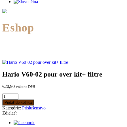
Eshop
Hario V60-02 pour over kit+ filtre
€
20,90
vrátane DPH
Pridať do košíka
Kategórie:
Príslušenstvo
Zdielať: