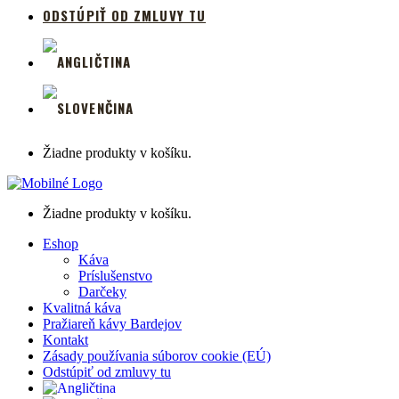
ODSTÚPIŤ OD ZMLUVY TU
Žiadne produkty v košíku.
Žiadne produkty v košíku.
Eshop
Káva
Príslušenstvo
Darčeky
Kvalitná káva
Pražiareň kávy Bardejov
Kontakt
Zásady používania súborov cookie (EÚ)
Odstúpiť od zmluvy tu