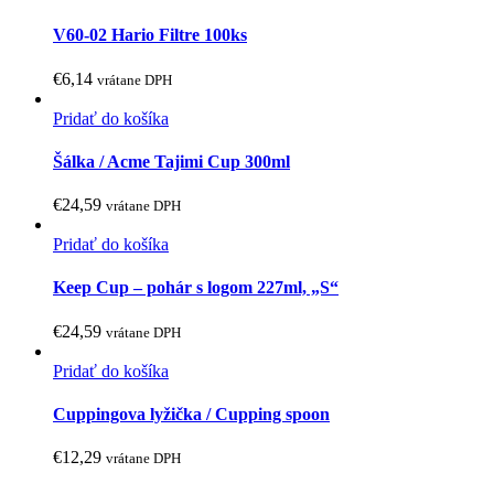
V60-02 Hario Filtre 100ks
€
6,14
vrátane DPH
Pridať do košíka
Šálka / Acme Tajimi Cup 300ml
€
24,59
vrátane DPH
Pridať do košíka
Keep Cup – pohár s logom 227ml, „S“
€
24,59
vrátane DPH
Pridať do košíka
Cuppingova lyžička / Cupping spoon
€
12,29
vrátane DPH