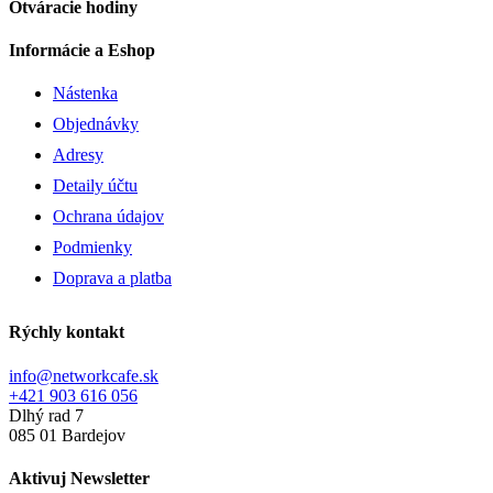
Otváracie hodiny
Informácie a Eshop
Nástenka
Objednávky
Adresy
Detaily účtu
Ochrana údajov
Podmienky
Doprava a platba
Rýchly kontakt
info@networkcafe.sk
+421 903 616 056
Dlhý rad 7
085 01 Bardejov
Aktivuj Newsletter