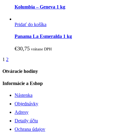
Kolumbia – Geneva 1 kg
Pridať do košíka
Panama La Esmeralda 1 kg
€
30,75
vrátane DPH
1
2
Otváracie hodiny
Informácie a Eshop
Nástenka
Objednávky
Adresy
Detaily účtu
Ochrana údajov