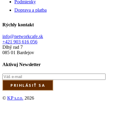
Podmienky
Doprava a platba
Rýchly kontakt
info@networkcafe.sk
+421 903 616 056
Dlhý rad 7
085 01 Bardejov
Aktivuj Newsletter
©
KP s.r.o.
2026