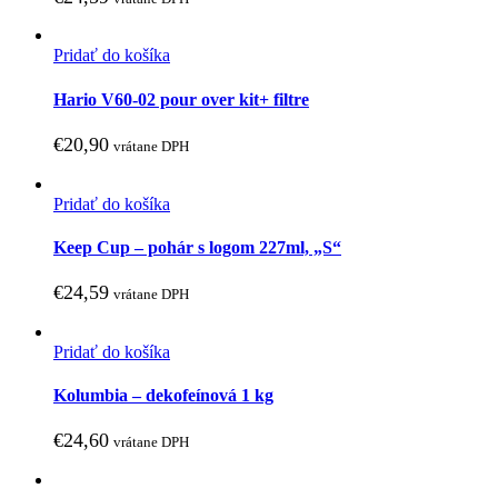
Pridať do košíka
Hario V60-02 pour over kit+ filtre
€
20,90
vrátane DPH
Pridať do košíka
Keep Cup – pohár s logom 227ml, „S“
€
24,59
vrátane DPH
Pridať do košíka
Kolumbia – dekofeínová 1 kg
€
24,60
vrátane DPH