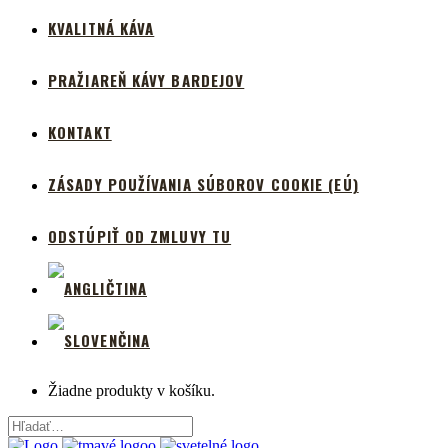
KVALITNÁ KÁVA
PRAŽIAREŇ KÁVY BARDEJOV
KONTAKT
ZÁSADY POUŽÍVANIA SÚBOROV COOKIE (EÚ)
ODSTÚPIŤ OD ZMLUVY TU
Žiadne produkty v košíku.