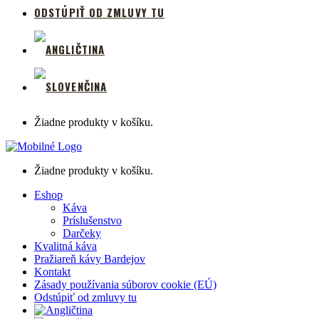
ODSTÚPIŤ OD ZMLUVY TU
Žiadne produkty v košíku.
Žiadne produkty v košíku.
Eshop
Káva
Príslušenstvo
Darčeky
Kvalitná káva
Pražiareň kávy Bardejov
Kontakt
Zásady používania súborov cookie (EÚ)
Odstúpiť od zmluvy tu