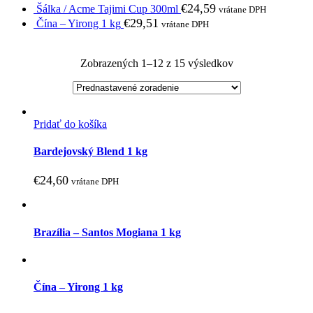
€
24,59
Šálka / Acme Tajimi Cup 300ml
vrátane DPH
€
29,51
Čína – Yirong 1 kg
vrátane DPH
Zobrazených 1–12 z 15 výsledkov
Pridať do košíka
Bardejovský Blend 1 kg
€
24,60
vrátane DPH
Brazília – Santos Mogiana 1 kg
Čína – Yirong 1 kg