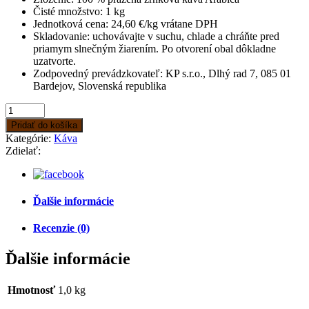
Čisté množstvo: 1 kg
Jednotková cena: 24,60 €/kg vrátane DPH
Skladovanie: uchovávajte v suchu, chlade a chráňte pred
priamym slnečným žiarením. Po otvorení obal dôkladne
uzatvorte.
Zodpovedný prevádzkovateľ: KP s.r.o., Dlhý rad 7, 085 01
Bardejov, Slovenská republika
Pridať do košíka
Kategórie:
Káva
Zdielať:
Ďalšie informácie
Recenzie (0)
Ďalšie informácie
Hmotnosť
1,0 kg