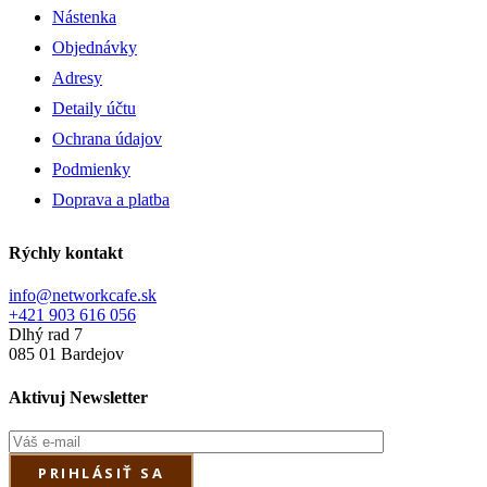
Nástenka
Objednávky
Adresy
Detaily účtu
Ochrana údajov
Podmienky
Doprava a platba
Rýchly kontakt
info@networkcafe.sk
+421 903 616 056
Dlhý rad 7
085 01 Bardejov
Aktivuj Newsletter