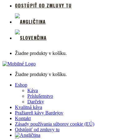
ODSTÚPIŤ OD ZMLUVY TU
Žiadne produkty v košíku.
Žiadne produkty v košíku.
Eshop
Káva
Príslušenstvo
Darčeky
Kvalitná káva
Pražiareň kávy Bardejov
Kontakt
Zásady používania súborov cookie (EÚ)
Odstúpiť od zmluvy tu