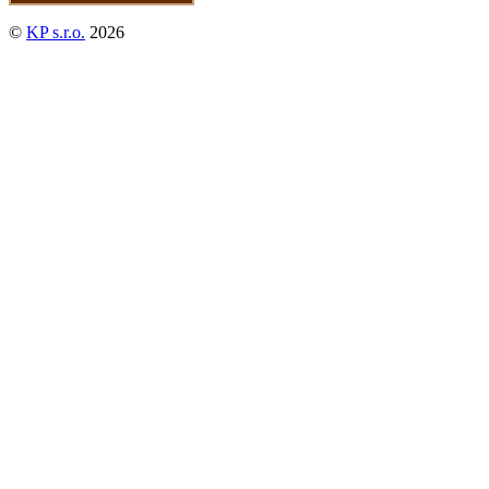
©
KP s.r.o.
2026