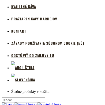
KVALITNÁ KÁVA
PRAŽIAREŇ KÁVY BARDEJOV
KONTAKT
ZÁSADY POUŽÍVANIA SÚBOROV COOKIE (EÚ)
ODSTÚPIŤ OD ZMLUVY TU
Žiadne produkty v košíku.